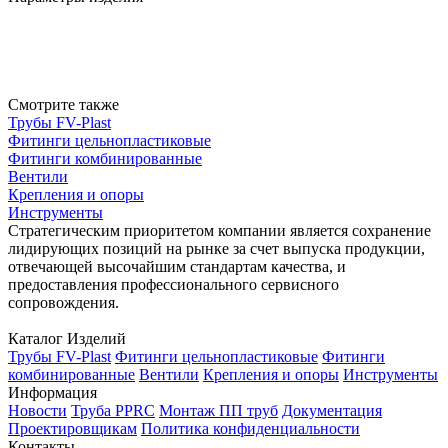
Смотрите также
Трубы FV-Plast
Фитинги цельнопластиковые
Фитинги комбинированные
Вентили
Крепления и опоры
Инструменты
Стратегическим приоритетом компании является сохранение
лидирующих позиций на рынке за счет выпуска продукции,
отвечающей высочайшим стандартам качества, и
предоставления профессионального сервисного
сопровождения.
Каталог Изделий
Трубы FV-Plast
Фитинги цельнопластиковые
Фитинги
комбинированные
Вентили
Крепления и опоры
Инструменты
Информация
Новости
Труба PPRC
Монтаж ПП труб
Документация
Проектировщикам
Политика конфиденциальности
Контакты