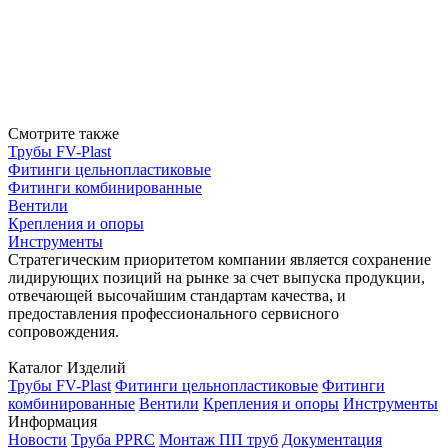
Смотрите также
Трубы FV-Plast
Фитинги цельнопластиковые
Фитинги комбинированные
Вентили
Крепления и опоры
Инструменты
Стратегическим приоритетом компании является сохранение
лидирующих позиций на рынке за счет выпуска продукции,
отвечающей высочайшим стандартам качества, и
предоставления профессионального сервисного
сопровождения.
Каталог Изделий
Трубы FV-Plast
Фитинги цельнопластиковые
Фитинги
комбинированные
Вентили
Крепления и опоры
Инструменты
Информация
Новости
Труба PPRC
Монтаж ПП труб
Документация